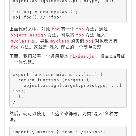
object
.
assign
(
myclass
.
prototype
,
 foo
)
;
let
 obj 
=
new
myclass
(
)
;
obj
.
foo
(
)
上面代码之中，对象
foo
有一个
foo
方法，通过
object.assign
方法，可以将
foo
方法“混入”
myclass
类，导致
myclass
的实例
obj
对象都具有
foo
方法。这就是“混入”模式的一个简单实现。
下面，我们部署一个通用脚本
mixins.js
，将mixin写成
一个修饰器。
export 
function
mixins
(
.
.
.
list
)
{
return
function
(
target
)
{
    object
.
assign
(
target
.
prototype
,
.
.
.
l
ist
)
;
}
;
}
然后，就可以使用上面这个修饰器，为类“混入”各种方
法。
import 
{
 mixins 
}
 from 
'./mixins'
;