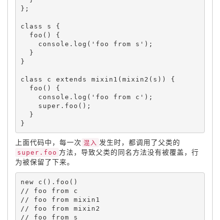
}
;
class 
s
{
foo
(
)
{
    console
.
log
(
'foo from s'
)
;
}
}
class 
c
 extends 
mixin1
(
mixin2
(
s
)
)
{
foo
(
)
{
    console
.
log
(
'foo from c'
)
;
    super
.
foo
(
)
;
}
}
上面代码中，每一次
混入
发生时，都调用了父类的
super.foo
方法，导致父类的同名方法没有被覆盖，行
为被保留了下来。
new
c
(
)
.
foo
(
)