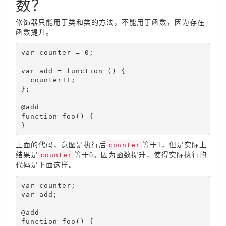
数？
修饰器只能用于类和类的方法，不能用于函数，因为存在
函数提升。
var
 counter 
=
0
;
var
 add 
=
function
(
)
{
  counter
++
;
}
;
function
foo
(
)
{
}
上面的代码，意图是执行后
counter
等于1，但是实际上
结果是
counter
等于0。因为函数提升，使得实际执行的
代码是下面这样。
var
 counter
;
var
 add
;
function
foo
(
)
{