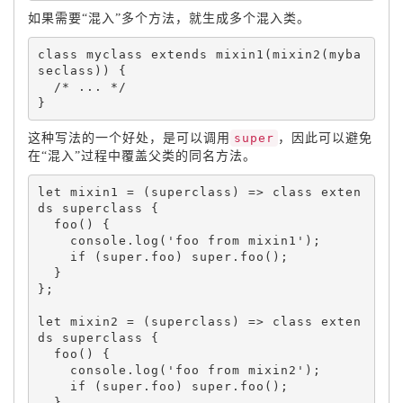
如果需要“混入”多个方法，就生成多个混入类。
class 
myclass
 extends 
mixin1
(
mixin2
(
myba
seclass
)
)
{
/* ... */
}
这种写法的一个好处，是可以调用
super
，因此可以避免
在“混入”过程中覆盖父类的同名方法。
let
 mixin1 
=
(
superclass
)
=
>
 class 
exten
ds
 superclass 
{
foo
(
)
{
    console
.
log
(
'foo from mixin1'
)
;
if
(
super
.
foo
)
 super
.
foo
(
)
;
}
}
;
let
 mixin2 
=
(
superclass
)
=
>
 class 
exten
ds
 superclass 
{
foo
(
)
{
    console
.
log
(
'foo from mixin2'
)
;
if
(
super
.
foo
)
 super
.
foo
(
)
;
}