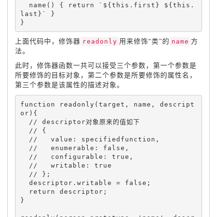
name
(
)
{
return
 `$
{
this
.
first
}
 $
{
this
.
last
}
` 
}
}
上面代码中，修饰器
readonly
用来修饰“类”的
name
方
法。
此时，修饰器函数一共可以接受三个参数，第一个参数是
所要修饰的目标对象，第二个参数是所要修饰的属性名，
第三个参数是该属性的描述对象。
function
readonly
(
target
,
 name
,
 descript
or
)
{
  descriptor
.
writable 
=
false
;
return
 descriptor
;
}