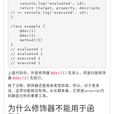
    console
.
log
(
'evaluated'
,
 id
)
;
return
(
target
,
 property
,
 descripto
r
)
=
>
 console
.
log
(
'executed'
,
 id
)
;
}
class 
example
{
    @
dec
(
1
)
    @
dec
(
2
)
method
(
)
{
}
}
上面代码中，外层修饰器
@dec(1)
先进入，但是内层修饰
器
@dec(2)
先执行。
除了注释，修饰器还能用来类型检查。所以，对于类来
说，这项功能相当有用。从长期来看，它将是javascript代
码静态分析的重要工具。
为什么修饰器不能用于函