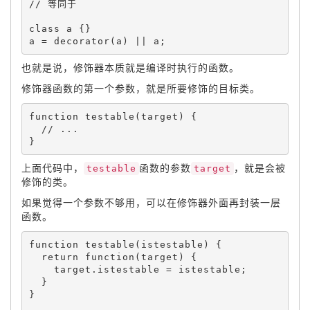
class 
a
{
}
a 
=
decorator
(
a
)
||
 a
;
也就是说，修饰器本质就是编译时执行的函数。
修饰器函数的第一个参数，就是所要修饰的目标类。
function
testable
(
target
)
{
}
上面代码中，
testable
函数的参数
target
，就是会被
修饰的类。
如果觉得一个参数不够用，可以在修饰器外面再封装一层
函数。
function
testable
(
istestable
)
{
return
function
(
target
)
{
    target
.
istestable 
=
 istestable
;
}
}