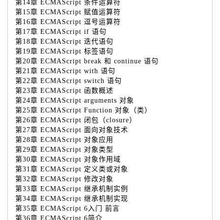
第14章 ECMAScript 条件运算符
第15章 ECMAScript 赋值运算符
第16章 ECMAScript 逗号运算符
第17章 ECMAScript if 语句
第18章 ECMAScript 迭代语句
第19章 ECMAScript 标签语句
第20章 ECMAScript break 和 continue 语句
第21章 ECMAScript with 语句
第22章 ECMAScript switch 语句
第23章 ECMAScript 函数概述
第24章 ECMAScript arguments 对象
第25章 ECMAScript Function 对象（类）
第26章 ECMAScript 闭包（closure）
第27章 ECMAScript 面向对象技术
第28章 ECMAScript 对象应用
第29章 ECMAScript 对象类型
第30章 ECMAScript 对象作用域
第31章 ECMAScript 定义类或对象
第32章 ECMAScript 修改对象
第33章 ECMAScript 继承机制实例
第34章 ECMAScript 继承机制实现
第35章 ECMAScript 6入门 前言
第36章 ECMAScript 6简介