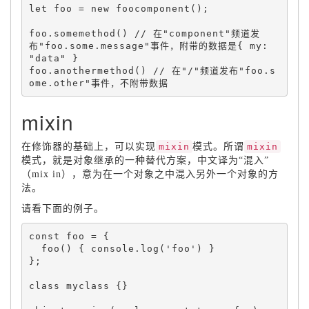
let
 foo 
=
new
foocomponent
(
)
;
foo
.
somemethod
(
)
 // 在"component"频道发
布"foo.some.message"事件，附带的数据是{ my: 
foo
.
anothermethod
(
)
 // 在"/"频道发布"foo.s
mixin
在修饰器的基础上，可以实现
mixin
模式。所谓
mixin
模式，就是对象继承的一种替代方案，中文译为“混入”
（mix in），意为在一个对象之中混入另外一个对象的方
法。
请看下面的例子。
const foo 
=
{
foo
(
)
{
 console
.
log
(
'foo'
)
}
}
;
class 
myclass
{
}