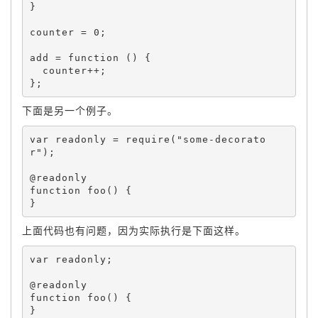
}
counter 
=
0
;
add 
=
function
(
)
{
  counter
++
;
}
;
下面是另一个例子。
var
 readonly 
=
require
(
"some-decorato
r"
)
;
function
foo
(
)
{
}
上面代码也有问题，因为实际执行是下面这样。
var
 readonly
;
function
foo
(
)
{
}