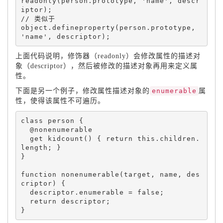
readonly
(
person
.
prototype
,
'name'
,
 descr
iptor
)
;
object
.
defineproperty
(
person
.
prototype
,
'name'
,
 descriptor
)
;
上面代码说明，修饰器（readonly）会修改属性的描述对
象（descriptor），然后被修改的描述对象再用来定义属
性。
下面是另一个例子，修改属性描述对象的
enumerable
属
性，使得该属性不可遍历。
class 
person
{
  @nonenumerable

get
kidcount
(
)
{
return
this
.
children
.
length
;
}
}
function
nonenumerable
(
target
,
 name
,
 des
criptor
)
{
  descriptor
.
enumerable 
=
false
;
return
 descriptor
;
}