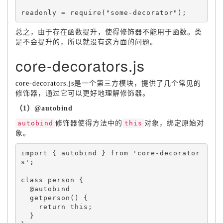
readonly 
=
require
(
"some-decorator"
)
;
总之，由于存在函数提升，使得修饰器不能用于函数。类
是不会提升的，所以就没有这方面的问题。
core-decorators.js
core-decorators.js
是一个第三方模块，提供了几个常见的
修饰器，通过它可以更好地理解修饰器。
（1）@autobind
autobind
修饰器使得方法中的
this
对象，绑定原始对
象。
import 
{
 autobind 
}
 from 
'core-decorator
s'
;
class 
person
{
  @autobind

getperson
(
)
{
return
this
;
}