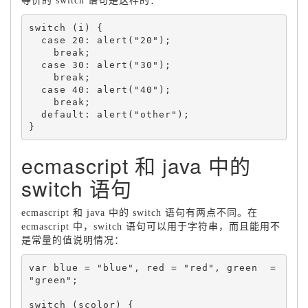
等价的 switch 语句是这样的：
switch (i) {

  case 20: alert("20");

    break;

  case 30: alert("30");

    break;

  case 40: alert("40");

    break;

  default: alert("other");

ecmascript 和 java 中的
switch 语句
ecmascript 和 java 中的 switch 语句有两点不同。在
ecmascript 中，switch 语句可以用于字符串，而且能用不
是常量的值说明情况：
var blue = "blue", red = "red", green  = 
"green";

switch (scolor) {
