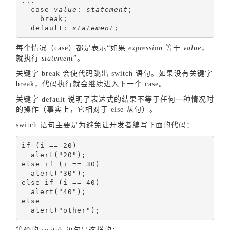
...

  case 
value
: 
statement
;

    break;

  default: 
statement
每个情况（case）都是表示“如果
expression
等于
value
，
就执行
statement
”。
关键字 break 会使代码跳出 switch 语句。如果没有关键字
break，代码执行就会继续进入下一个 case。
关键字 default 说明了表达式的结果不等于任何一种情况时
的操作（事实上，它相对于 else 从句）。
switch 语句主要是为避免让开发者编写下面的代码：
if (i == 20)

  alert("20");

else if (i == 30)

  alert("30");

else if (i == 40)

  alert("40");

else
