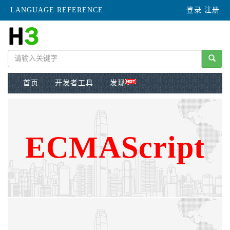
LANGUAGE REFERENCE
登录
注册
首页
开发者工具
发现
ECMAScript