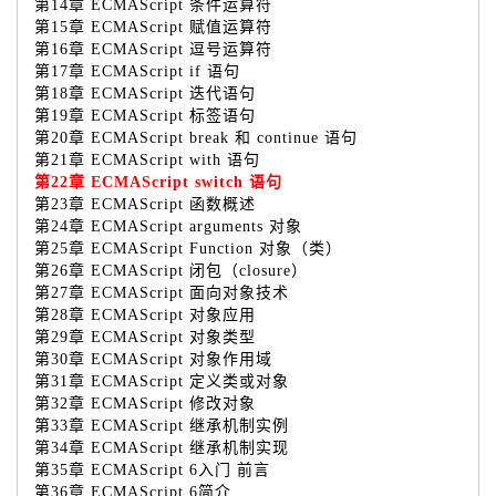
第14章 ECMAScript 条件运算符
第15章 ECMAScript 赋值运算符
第16章 ECMAScript 逗号运算符
第17章 ECMAScript if 语句
第18章 ECMAScript 迭代语句
第19章 ECMAScript 标签语句
第20章 ECMAScript break 和 continue 语句
第21章 ECMAScript with 语句
第22章 ECMAScript switch 语句
第23章 ECMAScript 函数概述
第24章 ECMAScript arguments 对象
第25章 ECMAScript Function 对象（类）
第26章 ECMAScript 闭包（closure）
第27章 ECMAScript 面向对象技术
第28章 ECMAScript 对象应用
第29章 ECMAScript 对象类型
第30章 ECMAScript 对象作用域
第31章 ECMAScript 定义类或对象
第32章 ECMAScript 修改对象
第33章 ECMAScript 继承机制实例
第34章 ECMAScript 继承机制实现
第35章 ECMAScript 6入门 前言
第36章 ECMAScript 6简介