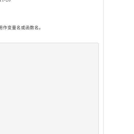
1-20
用作变量名或函数名。