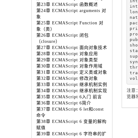
int

第23章 ECMAScript 函数概述
int
第24章 ECMAScript arguments 对
lon
象
nat
pac
第25章 ECMAScript Function 对
pri
象（类）
pro
第26章 ECMAScript 闭包
pub
（closure）
sho
第27章 ECMAScript 面向对象技术
sta
第28章 ECMAScript 对象应用
sup
第29章 ECMAScript 对象类型
syn
第30章 ECMAScript 对象作用域
thr
第31章 ECMAScript 定义类或对象
tra
vol
第32章 ECMAScript 修改对象
第33章 ECMAScript 继承机制实例
注意
第34章 ECMAScript 继承机制实现
览器
第35章 ECMAScript 6入门 前言
第36章 ECMAScript 6简介
第37章 ECMAScript 6 let和const
命令
第38章 ECMAScript 6 变量的解构
赋值
第39章 ECMAScript 6 字符串的扩