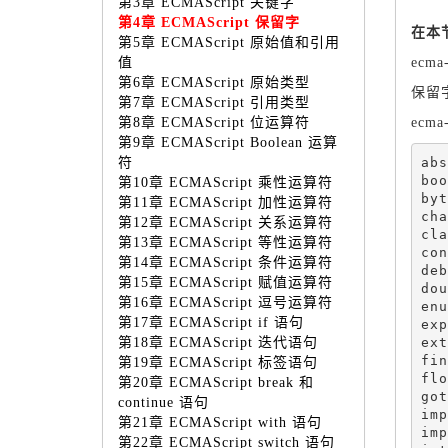
第3章 ECMAScript 关键字
第4章 ECMAScript 保留字
在本节
第5章 ECMAScript 原始值和引用
值
ecm
第6章 ECMAScript 原始类型
保留
第7章 ECMAScript 引用类型
第8章 ECMAScript 位运算符
ec
第9章 ECMAScript Boolean 运算
abs
符
boo
第10章 ECMAScript 乘性运算符
byt
第11章 ECMAScript 加性运算符
cha
第12章 ECMAScript 关系运算符
cla
第13章 ECMAScript 等性运算符
con
第14章 ECMAScript 条件运算符
deb
第15章 ECMAScript 赋值运算符
dou
第16章 ECMAScript 逗号运算符
enu
第17章 ECMAScript if 语句
exp
ext
第18章 ECMAScript 迭代语句
fin
第19章 ECMAScript 标签语句
flo
第20章 ECMAScript break 和
got
continue 语句
imp
第21章 ECMAScript with 语句
imp
第22章 ECMAScript switch 语句