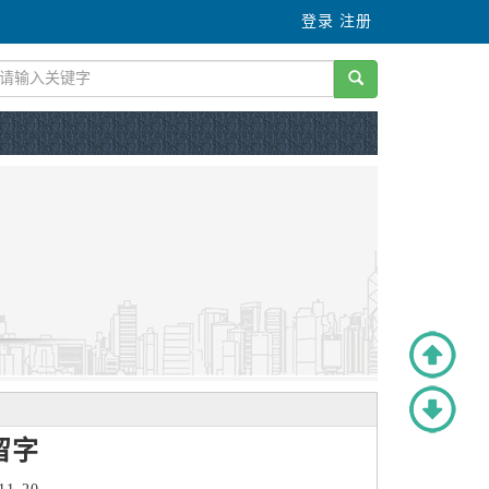
登录
注册
保留字