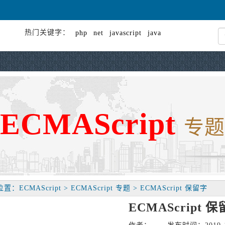
热门关键字：
php
net
javascript
java
ECMAScript
专题
：ECMAScript > ECMAScript 专题 > ECMAScript 保留字
ECMAScript 