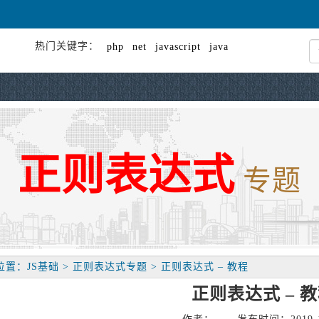
热门关键字：
php
net
javascript
java
正则表达式
专题
置：JS基础 > 正则表达式专题 > 正则表达式 – 教程
正则表达式 – 