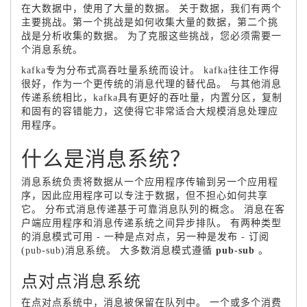
在大数据中，使用了大量的数据。
关于数据，我们有两个
主要挑战。第一个挑战是如何收集大量的数据，第二个挑
战是分析收集的数据。
为了克服这些挑战，您必须需要一
个消息系统。
kafka专为分布式高吞吐量系统而设计。
kafka往往工作得
很好，作为一个更传统的消息代理的替代品。
与其他消息
传递系统相比，kafka具有更好的吞吐量，内置分区，复制
和固有的容错能力，这使得它非常适合大规模消息处理应
用程序。
什么是消息系统？
消息系统负责将数据从一个应用程序传输到另一个应用程
序，因此应用程序可以专注于数据，但不担心如何共享
它。
分布式消息传递基于可靠消息队列的概念。
消息在客
户端应用程序和消息传递系统之间异步排队。
有两种类型
的消息模式可用 - 一种是点对点，另一种是发布 - 订阅
(pub-sub)消息系统。
大多数消息模式遵循
pub-sub
。
点对点消息系统
在点对点系统中，消息被保留在队列中。
一个或多个消费