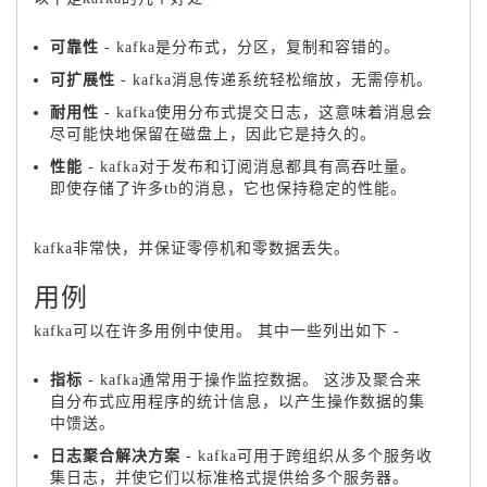
可靠性
- kafka是分布式，分区，复制和容错的。
可扩展性
- kafka消息传递系统轻松缩放，无需停机。
耐用性
- kafka使用
分布式提交日志
，这意味着消息会
尽可能快地保留在磁盘上，因此它是持久的。
性能
- kafka对于发布和订阅消息都具有高吞吐量。
即使存储了许多tb的消息，它也保持稳定的性能。
kafka非常快，并保证零停机和零数据丢失。
用例
kafka可以在许多用例中使用。
其中一些列出如下 -
指标
- kafka通常用于操作监控数据。
这涉及聚合来
自分布式应用程序的统计信息，以产生操作数据的集
中馈送。
日志聚合解决方案
- kafka可用于跨组织从多个服务收
集日志，并使它们以标准格式提供给多个服务器。