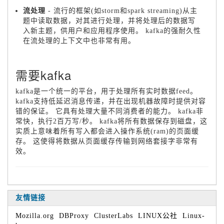
流处理
- 流行的框架(如storm和spark streaming)从主
题中读取数据，对其进行处理，并将处理后的数据写
入新主题，供用户和应用程序使用。
kafka的强耐久性
在流处理的上下文中也非常有用。
需要kafka
kafka是一个统一的平台，用于处理所有实时数据feed。
kafka支持低延迟消息传递，并在出现机器故障时提供对容
错的保证。
它具有处理大量不同消费者的能力。
kafka非
常快，执行2百万写/秒。
kafka将所有数据保存到磁盘，这
实质上意味着所有写入都会进入操作系统(ram)的页面缓
存。
这使得将数据从页面缓存传输到网络套接字非常有
效。
友情链接
Mozilla.org
DBProxy
ClusterLabs
LINUX公社
Linux-