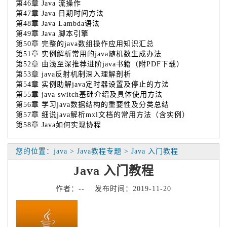
第46章 Java 流操作
第47章 Java 日期时间方法
第48章 Java Lambda语法
第49章 Java 脚本引擎
第50章 完整的java数组操作应用知识汇总
第51章 实例解析常用的java随机数生成办法
第52章 由浅至深推荐进阶java书籍（附PDF下载）
第53章 java反射机制深入理解剖析
第54章 实例助解java定时器设置及停止的方法
第55章 java switch基础介绍及具体使用方法
第56章 学习java数据结构的重要性及分类总结
第57章 细说java解析mxl文档的常用方法（含实例）
第58章 Java如何实现协程
您的位置：java > Java教程专题 > Java 入门教程
Java 入门教程
作者：-- 发布时间：2019-11-20