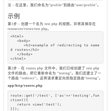
注 - 在这里，我们命名为“profile”到路由“user/profile”。
示例
第1步 - 创建一个名为 test.php 的视图，并将其保存在
resources/views/test.php。
<html>

   <body>

      <h2>example of redirecting to name
d routes</h2>

   </body>

</html> 
第2步 - 在 routes.php 文件中，我们已经创建了 test.php
文件的路由，把它重新命名为 “testing”。我们还建立了一
个路由 “redirect”，这将请求重定向到指定路由“testing”。
app/http/routes.php
route::get('/test', ['as'=>'testing',fun
ction(){

   return view('test');

}]);
