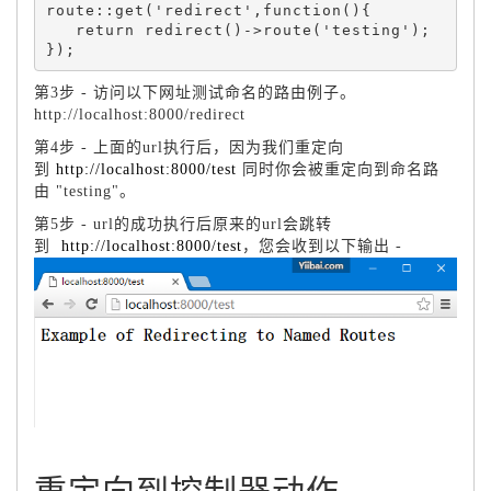
route::get('redirect',function(){

   return redirect()->route('testing');

第3步 - 访问以下网址测试命名的路由例子。
http://localhost:8000/redirect
第4步 - 上面的url执行后，因为我们重定向
到
http://localhost:8000/test
同时你会被重定向到命名路
由 "testing"。
第5步 - url的成功执行后原来的url会跳转
到
http://localhost:8000/test
，您会收到以下输出 -
重定向到控制器动作