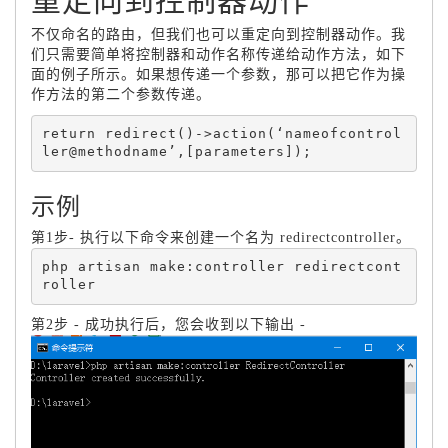
不仅命名的路由，但我们也可以重定向到控制器动作。我
们只需要简单将控制器和动作名称传递给动作方法，如下
面的例子所示。如果想传递一个参数，那可以把它作为操
作方法的第二个参数传递。
return redirect()->action(‘nameofcontrol
示例
第1步- 执行以下命令来创建一个名为 redirectcontroller。
php artisan make:controller redirectcont
第2步 - 成功执行后，您会收到以下输出 -