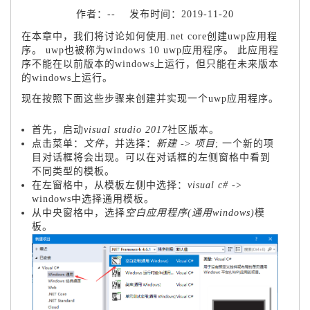
作者：-- 发布时间：2019-11-20
在本章中，我们将讨论如何使用.net core创建uwp应用程
序。 uwp也被称为windows 10 uwp应用程序。 此应用程
序不能在以前版本的windows上运行，但只能在未来版本
的windows上运行。
现在按照下面这些步骤来创建并实现一个uwp应用程序。
首先，启动
visual studio 2017
社区版本。
点击菜单：
文件
，并选择：
新建
->
项目
; 一个新的项
目对话框将会出现。可以在对话框的左侧窗格中看到
不同类型的模板。
在左窗格中，从模板左侧中选择：
visual c#
->
windows中选择通用模板。
从中央窗格中，选择
空白应用程序(通用windows)
模
板。