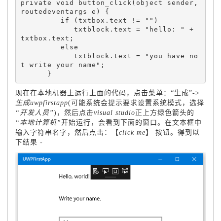
private void button_click(object sender, 
routedeventargs e) { 

         if (txtbox.text != "") 

            txtblock.text = "hello: " + 
txtbox.text; 

         else 

            txtblock.text = "you have no
t write your name"; 

现在在本地机器上运行上面的代码，点击菜单：“生成”->
生成uwpfirstapp
(可能系统会提示要求设置系统模式，选择
“开发人员”
)，然后点击
visual studio
正上方绿色箭头的
“本地计算机”
开始运行，会看到下面的窗口。在文本框中
输入字符串名字，然后点击：【
click me
】 按钮。得到以
下结果 -