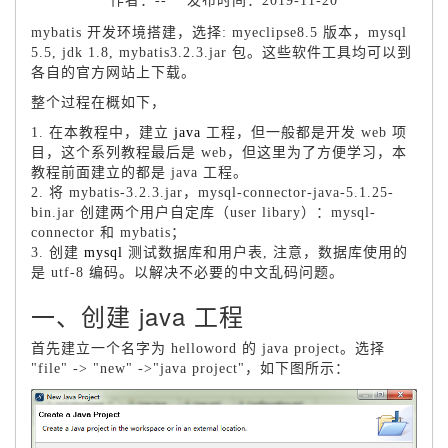
作者：-- 发布时间：2019-11-20
mybatis 开发环境搭建，选择: myeclipse8.5 版本，mysql
5.5, jdk 1.8, mybatis3.2.3.jar 包。这些软件工具均可以到
各自的官方网站上下载。
整个过程在概如下，
1. 在本教程中，建立
java
工程，但一般都是开发 web 项
目，这个系列教程最后是 web，但这里为了方便学习，本
教程前面建立的都是 java 工程。
2. 将 mybatis-3.2.3.jar，mysql-connector-java-5.1.25-
bin.jar 创建两个用户自定库（user libary）：mysql-
connector 和 mybatis；
3. 创建
mysql
测试数据库和用户表, 注意，数据库使用的
是 utf-8 编码。以解决不必要的中文乱码问题。
一、创建 java 工程
首先建立一个名字为 helloword 的 java project。选择
"file" -> "new" ->"java project"，如下图所示：