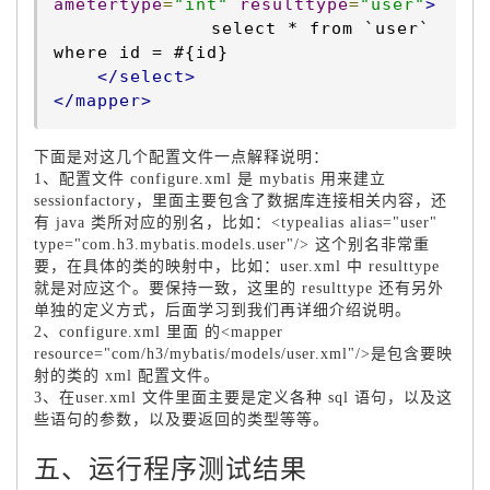
ametertype
=
"int"
resulttype
=
"user"
>
		select * from `user` 
where id = #{id}

</select>
</mapper>
下面是对这几个配置文件一点解释说明：
1、配置文件 configure.xml 是 mybatis 用来建立
sessionfactory，里面主要包含了数据库连接相关内容，还
有 java 类所对应的别名，比如：<typealias alias="user"
type="com.h3.mybatis.models.user"/> 这个别名非常重
要，在具体的类的映射中，比如：user.xml 中 resulttype
就是对应这个。要保持一致，这里的 resulttype 还有另外
单独的定义方式，后面学习到我们再详细介绍说明。
2、
configure
.xml 里面 的<mapper
resource="com/h3/mybatis/models/user.xml"/>是包含要映
射的类的 xml 配置文件。
3、在user.xml 文件里面主要是定义各种 sql 语句，以及这
些语句的参数，以及要返回的类型等等。
五、运行程序测试结果