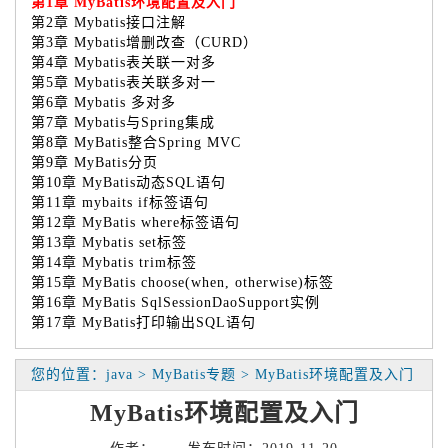
第1章 MyBatis环境配置及入门
第2章 Mybatis接口注解
第3章 Mybatis增删改查（CURD）
第4章 Mybatis表关联一对多
第5章 Mybatis表关联多对一
第6章 Mybatis 多对多
第7章 Mybatis与Spring集成
第8章 MyBatis整合Spring MVC
第9章 MyBatis分页
第10章 MyBatis动态SQL语句
第11章 mybaits if标签语句
第12章 MyBatis where标签语句
第13章 Mybatis set标签
第14章 Mybatis trim标签
第15章 MyBatis choose(when, otherwise)标签
第16章 MyBatis SqlSessionDaoSupport实例
第17章 MyBatis打印输出SQL语句
您的位置：java > MyBatis专题 > MyBatis环境配置及入门
MyBatis环境配置及入门