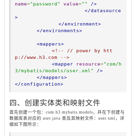
name
=
"password"
value
=
""
/>
</datasource
>
</environment>
</environments>
<mappers>
<!-- // power by htt
p://www.h3.com -->
<mapper
resource
=
"com/h
3/mybatis/models/user.xml"
/>
</mappers>
</configuration>
四、创建实体类和映射文件
首先创建一个包：com.h3.mybatis.models，并在下创建与
数据库表对应的 user.java 类及其映射文件：user.xml，详
细如下图所示：