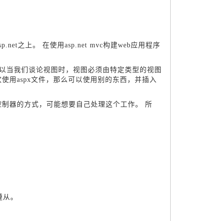
et之上。 在使用asp.net mvc构建web应用程序
的。所以当我们谈论视图时，视图必须由特定类型的视图
欢使用aspx文件，那么可以使用别的东西，并插入
控制器的方式，可能想要自己处理这个工作。 所
。
遵从。