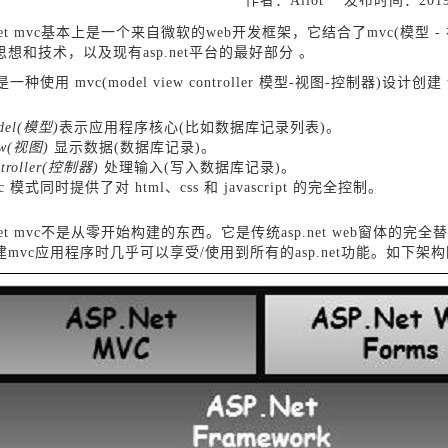
作者：Aliot 发布时间：2019-
.net mvc基本上是一个来自微软的web开发框架，它结合了mvc(模型
思想和技术，以及现有asp.net平台的最好部分 。
 是一种使用 mvc(model view controller 模型-视图-控制器)设计
del(模型)
表示应用程序核心(比如数据库记录列表)。
ew(视图)
显示数据(数据库记录)。
ntroller(控制器)
处理输入(写入数据库记录)。
c 模式同时提供了对 html、css 和 javascript 的完全控制。
.net mvc不是从零开始构建的东西。它是传统asp.net web窗体的
建mvc应用程序时几乎可以享受/使用到所有的asp.net功能。如下架构