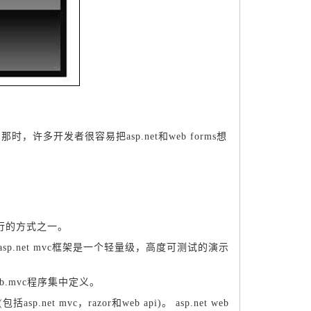
布。 那时，许多开发者很容易把asp.net和web forms想
最流行的方式之一。
布。 “asp.net mvc框架是一个轻量级，高度可测试的演示
b.mvc程序集中定义。
.net mvc，razor和web api)。 asp.net web