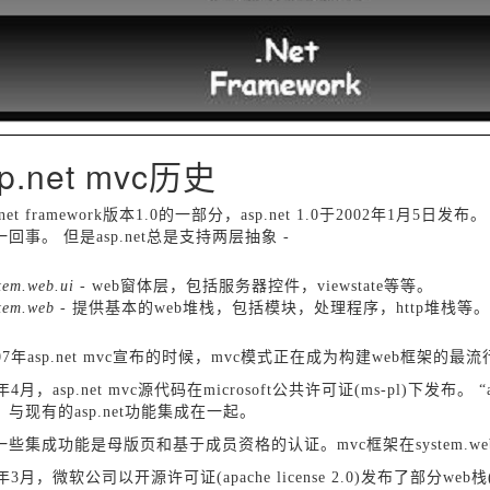
p.net mvc历史
net framework版本1.0的一部分，asp.net 1.0于2002年1月5日发
回事。 但是asp.net总是支持两层抽象 -
tem.web.ui
- web窗体层，包括服务器控件，viewstate等等。
tem.web
- 提供基本的web堆栈，包括模块，处理程序，http堆栈等。
07年asp.net mvc宣布的时候，mvc模式正在成为构建web框架的
9年4月，asp.net mvc源代码在microsoft公共许可证(ms-pl)下发
与现有的asp.net功能集成在一起。
一些集成功能是母版页和基于成员资格的认证。mvc框架在system.we
年3月，微软公司以开源许可证(apache license 2.0)发布了部分web栈(包括asp