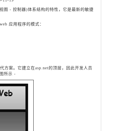
11-19
 - 视图 - 控制器)体系结构的特性，它是最新的敏捷
创建 web 应用程序的模式：
完全替代方案。它建立在asp.net的顶层，因此开发人员
图所示 -