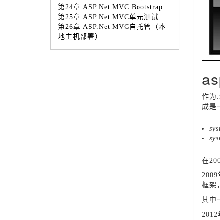
第24章 ASP.Net MVC Bootstrap
第25章 ASP.Net MVC单元测试
第26章 ASP.Net MVC自托管（本
地主机部署）
as
作为.
成是一
sys
sys
在20
200
框架，
其中
2012