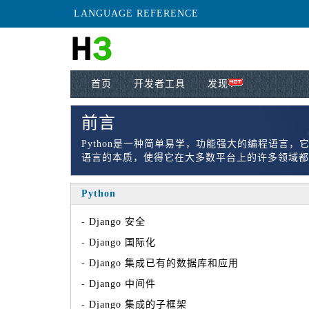
LANGUAGE REFERENCE
首页
开发者工具
发现
前言
Python是一种简单易学，功能强大的编程语言
语言的本质，使得它在大多数平台上的许多领域都
Python
-
Django 安全
-
Django 国际化
-
Django 集成已有的数据库和应用
-
Django 中间件
-
Django 集成的子框架