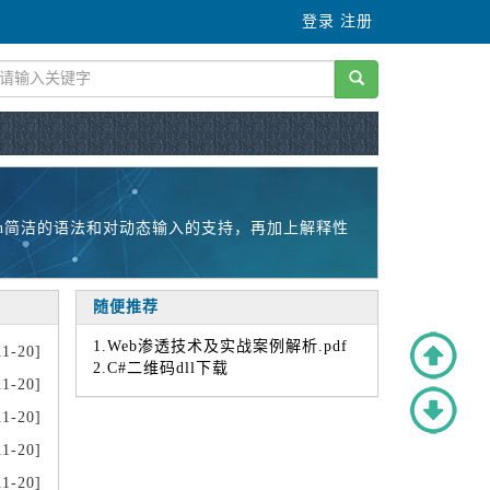
登录
注册
on简洁的语法和对动态输入的支持，再加上解释性
随便推荐
1.Web渗透技术及实战案例解析.pdf
11-20]
2.C#二维码dll下载
11-20]
11-20]
11-20]
11-20]