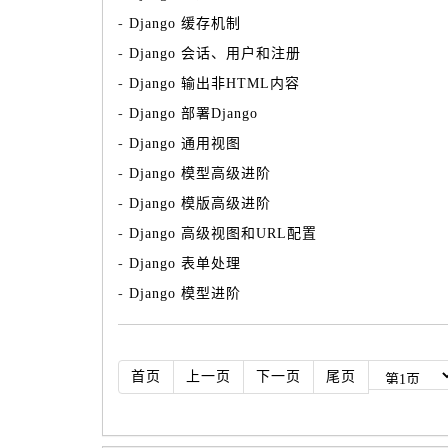
-
Django 缓存机制
-
Django 会话、用户和注册
-
Django 输出非HTML内容
-
Django 部署Django
-
Django 通用视图
-
Django 模型高级进阶
-
Django 模版高级进阶
-
Django 高级视图和URL配置
-
Django 表单处理
-
Django 模型进阶
首页
上一页
下一页
尾页